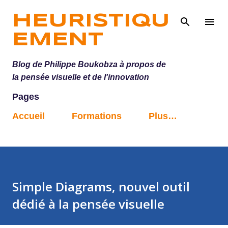
Accéder au contenu principal
HEURISTIQU
EMENT
Blog de Philippe Boukobza à propos de
la pensée visuelle et de l'innovation
Pages
Accueil
Formations
Plus…
Simple Diagrams, nouvel outil
dédié à la pensée visuelle