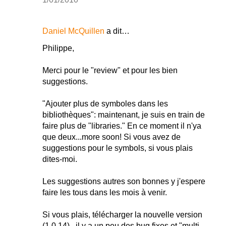
Daniel McQuillen
a dit…
Philippe,
Merci pour le "review" et pour les bien
suggestions.
"Ajouter plus de symboles dans les
bibliothèques": maintenant, je suis en train de
faire plus de "libraries." En ce moment il n'ya
que deux...more soon! Si vous avez de
suggestions pour le symbols, si vous plais
dites-moi.
Les suggestions autres son bonnes y j'espere
faire les tous dans les mois à venir.
Si vous plais, télécharger la nouvelle version
(1.0.14)...il y a un peu des bug fixes et "multi-