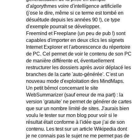
d'algorythmes voire d'intelligence artificielle
(j'ose le dire, même si ce terme est tombé en
désuétude depuis les années 90 !), ce type
d'exemple pourrait se développer.
Freemind et Freeplane (un peu de pub !) sont
capables d'importer en deux clics les signets
Internet Explorer et l'arborescence du répertoire
de PC. Cel permet de voir le contenu de son PC
de manière différente et, éventuellement
restructurer les dossiers après avoir déplacé les
branches de la carte 'auto-générée'. C'est un
nouveau mode d'exploitation des MindMaps.
Un petit bémol concernant le site
WebSummarizer (sauf erreur de ma part) : la
version 'gratuite' ne permet de générer de cartes
que sur un nombre limité de sites. J'aurais bien
voulu le tester sur mon blog pour voir si le
résultat était conforme à l'idée que j'ai de son
contenu. Les test sur un article Wikipedia dont
je ne connais pas le sujet ne me permet pas de