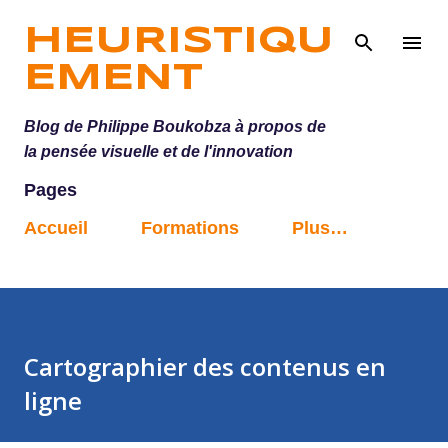
Accéder au contenu principal
HEURISTIQU
EMENT
Blog de Philippe Boukobza à propos de
la pensée visuelle et de l'innovation
Pages
Accueil
Formations
Plus…
Cartographier des contenus en
ligne