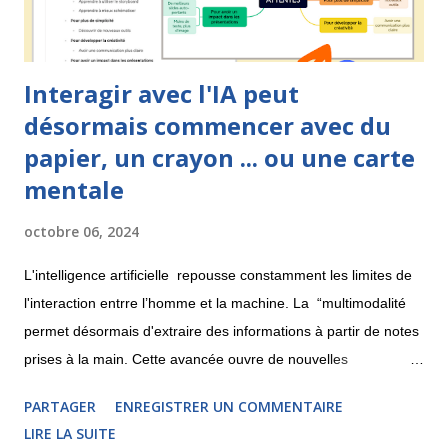
Interagir avec l'IA peut
désormais commencer avec du
papier, un crayon ... ou une carte
mentale
octobre 06, 2024
L'intelligence artificielle repousse constamment les limites de
l'interaction entrre l’homme et la machine. La “multimodalité
permet désormais d'extraire des informations à partir de notes
prises à la main. Cette avancée ouvre de nouvelles
perspectives pour la création de cartes mentales. Découvrons
PARTAGER
ENREGISTRER UN COMMENTAIRE
cela ici. Pixtral : l'IA qui déchiffre vos croquis La licorne
LIRE LA SUITE
française Mistral , spécialisée en IA, a récemment lancé Pixtral,