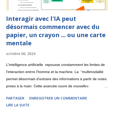
Interagir avec l'IA peut
désormais commencer avec du
papier, un crayon ... ou une carte
mentale
octobre 06, 2024
L'intelligence artificielle repousse constamment les limites de
l'interaction entrre l’homme et la machine. La “multimodalité
permet désormais d'extraire des informations à partir de notes
prises à la main. Cette avancée ouvre de nouvelles
perspectives pour la création de cartes mentales. Découvrons
PARTAGER
ENREGISTRER UN COMMENTAIRE
cela ici. Pixtral : l'IA qui déchiffre vos croquis La licorne
LIRE LA SUITE
française Mistral , spécialisée en IA, a récemment lancé Pixtral,