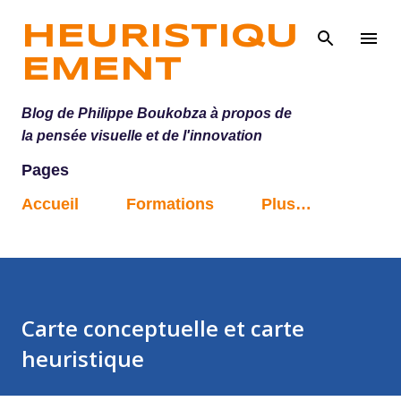
Accéder au contenu principal
HEURISTIQU
EMENT
Blog de Philippe Boukobza à propos de
la pensée visuelle et de l'innovation
Pages
Accueil
Formations
Plus…
Carte conceptuelle et carte
heuristique