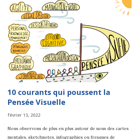
l
e
s
10 courants qui poussent la
Pensée Visuelle
février 13, 2022
Nous observons de plus en plus autour de nous des cartes
mentales, sketchnotes, infographies ou fresques de