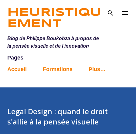
Accéder au contenu principal
HEURISTIQU
EMENT
Blog de Philippe Boukobza à propos de
la pensée visuelle et de l'innovation
Pages
Accueil
Formations
Plus…
Legal Design : quand le droit
s'allie à la pensée visuelle