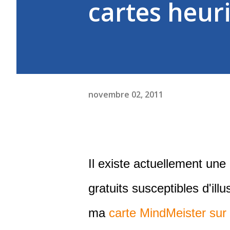
cartes heuri
novembre 02, 2011
Il existe actuellement un
gratuits susceptibles d'illu
ma
carte MindMeister sur 