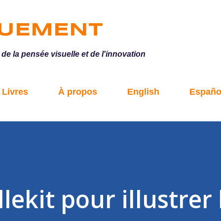
Accéder au contenu principal
QUEMENT
e la pensée visuelle et de l'innovation
Livres
À propos
English
Españo
ekit pour illustrer 