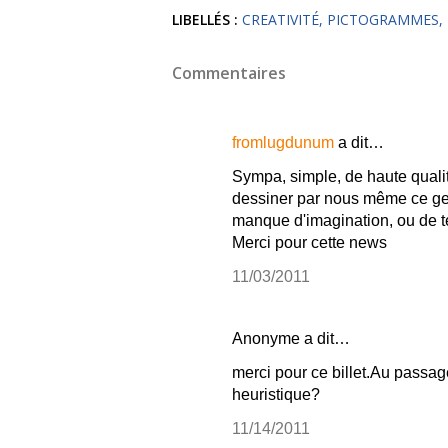
LIBELLÉS :
CREATIVITÉ
PICTOGRAMMES
Commentaires
fromlugdunum
a dit…
Sympa, simple, de haute qualit
dessiner par nous même ce gen
manque d'imagination, ou de 
Merci pour cette news
11/03/2011
Anonyme a dit…
merci pour ce billet.Au passag
heuristique?
11/14/2011