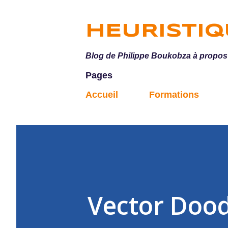
HEURISTI
Blog de Philippe Boukobza à propos d
Pages
Accueil
Formations
Vector Doodl