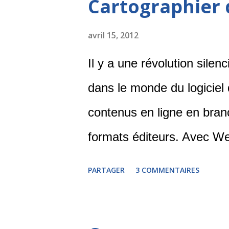
Cartographier 
avril 15, 2012
Il y a une révolution silen
dans le monde du logiciel
contenus en ligne en bran
formats éditeurs. Avec W
Context Discovery , il est
PARTAGER
3 COMMENTAIRES
Wikipedia ou d'indiquer l
récupérer un carte ou un 