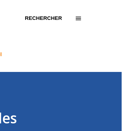
RECHERCHER
l
les