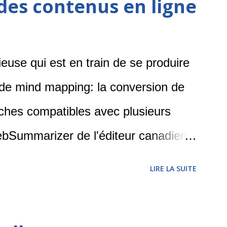
des contenus en ligne
cieuse qui est en train de se produire
 de mind mapping: la conversion de
ches compatibles avec plusieurs
ebSummarizer de l'éditeur canadien
 possible de rechercher dans
LIRE LA SUITE
'adresse d'une page Web afin de
nuage de mots clés. La carte pourra