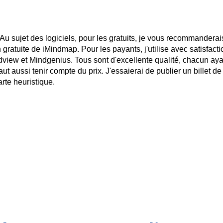
u sujet des logiciels, pour les gratuits, je vous recommanderai
gratuite de iMindmap. Pour les payants, j'utilise avec satisfacti
iew et Mindgenius. Tous sont d'excellente qualité, chacun aya
 faut aussi tenir compte du prix. J'essaierai de publier un billet de
arte heuristique.