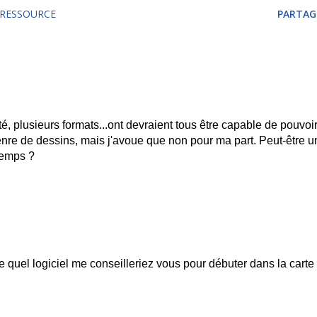
RESSOURCE
PARTAG
é, plusieurs formats...ont devraient tous être capable de pouvoi
re de dessins, mais j'avoue que non pour ma part. Peut-être u
temps ?
e quel logiciel me conseilleriez vous pour débuter dans la carte