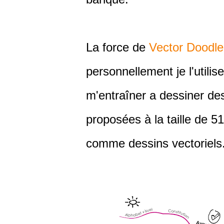
La force de
Vector Doodle
personnellement je l'utili
m'entraîner a dessiner de
proposées à la taille de 
comme dessins vectoriel