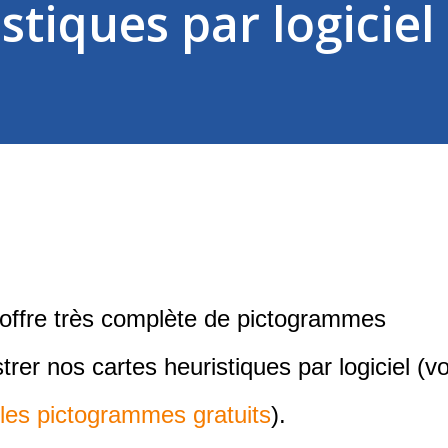
stiques par logiciel
e offre très complète de pictogrammes
strer nos cartes heuristiques par logiciel (vo
les pictogrammes gratuits
).