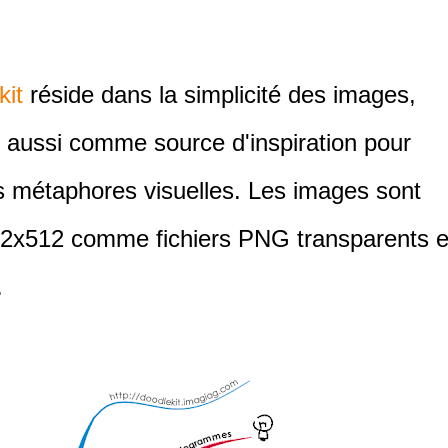
kit
réside dans la simplicité des images,
se aussi comme source d'inspiration pour
s métaphores visuelles. Les images sont
512x512 comme fichiers PNG transparents e
s.