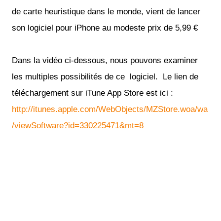
de carte heuristique dans le monde, vient de lancer
son logiciel pour iPhone au modeste prix de 5,99 €
Dans la vidéo ci-dessous, nous pouvons examiner
les multiples possibilités de ce logiciel. Le lien de
téléchargement sur iTune App Store est ici :
http://itunes.apple.com/WebObjects/MZStore.woa/wa
/viewSoftware?id=330225471&mt=8