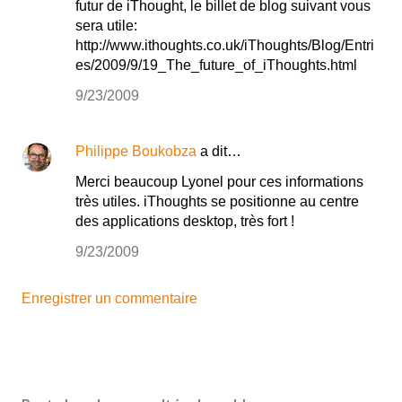
futur de iThought, le billet de blog suivant vous
sera utile:
http://www.ithoughts.co.uk/iThoughts/Blog/Entri
es/2009/9/19_The_future_of_iThoughts.html
9/23/2009
Philippe Boukobza
a dit…
Merci beaucoup Lyonel pour ces informations
très utiles. iThoughts se positionne au centre
des applications desktop, très fort !
9/23/2009
Enregistrer un commentaire