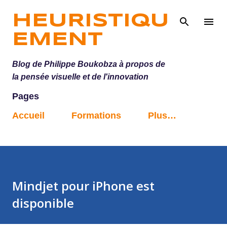
Accéder au contenu principal
HEURISTIQU
EMENT
Blog de Philippe Boukobza à propos de
la pensée visuelle et de l'innovation
Pages
Accueil
Formations
Plus…
Mindjet pour iPhone est
disponible