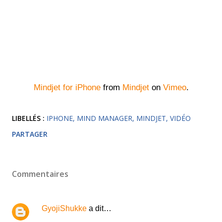
Mindjet for iPhone
from
Mindjet
on
Vimeo
.
LIBELLÉS :
IPHONE
MIND MANAGER
MINDJET
VIDÉO
PARTAGER
Commentaires
GyojiShukke
a dit…