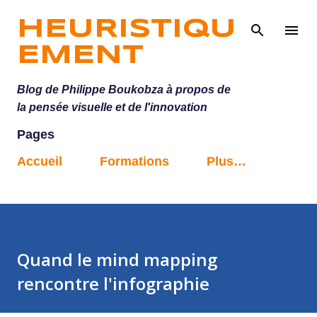
Accéder au contenu principal
HEURISTIQU
EMENT
Blog de Philippe Boukobza à propos de
la pensée visuelle et de l'innovation
Pages
Accueil
Formations
Plus…
Quand le mind mapping
rencontre l'infographie