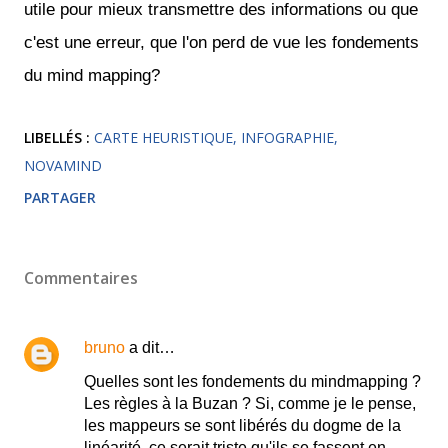
utile pour mieux transmettre des informations ou que
c'est une erreur, que l'on perd de vue les fondements
du mind mapping?
LIBELLÉS :
CARTE HEURISTIQUE
INFOGRAPHIE
NOVAMIND
PARTAGER
Commentaires
bruno
a dit…
Quelles sont les fondements du mindmapping ?
Les règles à la Buzan ? Si, comme je le pense,
les mappeurs se sont libérés du dogme de la
linéarité, ce serait triste qu'ils se fassent en