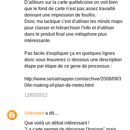
D'ailleurs sur la carte québécoise on voit bien
que le fond de carte n'est pas assez travaillé
donnant une impression de fouillis.
Donc ma tactique c'est d'utiliser les minds maps
pour classer et hiérarchiser l'info et d'utiliser
dans le produit final une métaphore plus
intéressante.
Pas facile d'expliquer ça en quelques lignes
donc vous trouverez ci dessous une description
étape par étape de ce gene de processus :
http://www.serialmapper.com/archive/2008/09/3
0/le-making-of-plan-de-metro.html
12/02/2012
Unknown
a dit…
Que voilà un débat intéressant !
"La carte permet de dépasser l'horizon" mais