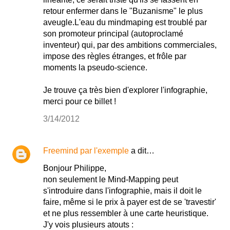
retour enfermer dans le "Buzanisme" le plus
aveugle.L'eau du mindmaping est troublé par
son promoteur principal (autoproclamé
inventeur) qui, par des ambitions commerciales,
impose des règles étranges, et frôle par
moments la pseudo-science.
Je trouve ça très bien d'explorer l'infographie,
merci pour ce billet !
3/14/2012
Freemind par l'exemple
a dit…
Bonjour Philippe,
non seulement le Mind-Mapping peut
s'introduire dans l'infographie, mais il doit le
faire, même si le prix à payer est de se 'travestir'
et ne plus ressembler à une carte heuristique.
J'y vois plusieurs atouts :