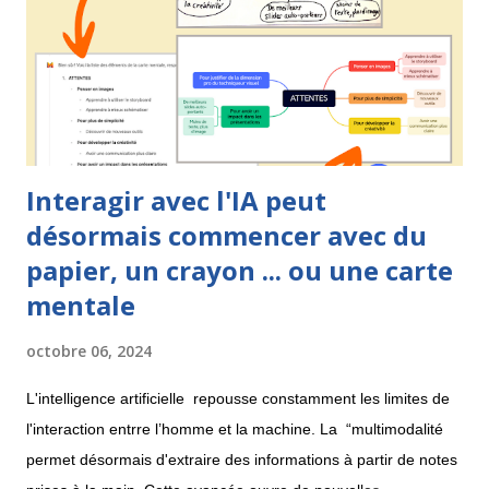
j'utilise la carte conceptuelle lorsque je veux formaliser des
connaissances, remettre les concepts en ordre afin d'êt...
Interagir avec l'IA peut
désormais commencer avec du
papier, un crayon ... ou une carte
mentale
octobre 06, 2024
L'intelligence artificielle repousse constamment les limites de
l'interaction entrre l’homme et la machine. La “multimodalité
permet désormais d'extraire des informations à partir de notes