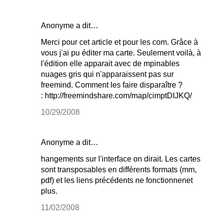
Anonyme a dit…
Merci pour cet article et pour les com. Grâce à
vous j'ai pu éditer ma carte. Seulement voilà, à
l'édition elle apparait avec de mpinables
nuages gris qui n'apparaissent pas sur
freemind. Comment les faire disparaître ?
: http://freemindshare.com/map/cimptDIJKQ/
10/29/2008
Anonyme a dit…
hangements sur l'interface on dirait. Les cartes
sont transposables en différents formats (mm,
pdf) et les liens précédents ne fonctionnenet
plus.
11/02/2008