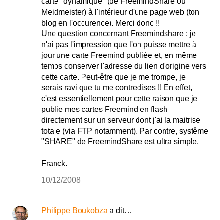
carte "dynamique" (de FreemindShare ou
Meidmeister) à l'intérieur d'une page web (ton
blog en l'occurence). Merci donc !!
Une question concernant Freemindshare : je
n'ai pas l'impression que l'on puisse mettre à
jour une carte Freemind publiée et, en même
temps conserver l'adresse du lien d'origine vers
cette carte. Peut-être que je me trompe, je
serais ravi que tu me contredises !! En effet,
c'est essentiellement pour cette raison que je
publie mes cartes Freemind en flash
directement sur un serveur dont j'ai la maitrise
totale (via FTP notamment). Par contre, systême
"SHARE" de FreemindShare est ultra simple.
Franck.
10/12/2008
Philippe Boukobza
a dit…