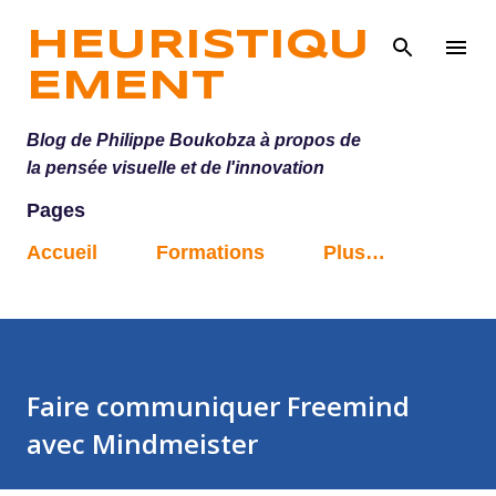
Accéder au contenu principal
HEURISTIQU
EMENT
Blog de Philippe Boukobza à propos de
la pensée visuelle et de l'innovation
Pages
Accueil
Formations
Plus…
Faire communiquer Freemind
avec Mindmeister