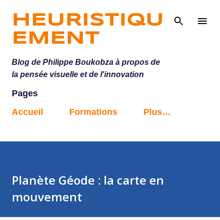
Accéder au contenu principal
HEURISTIQU
EMENT
Blog de Philippe Boukobza à propos de
la pensée visuelle et de l'innovation
Pages
Accueil
Formations
Plus…
Planète Géode : la carte en
mouvement