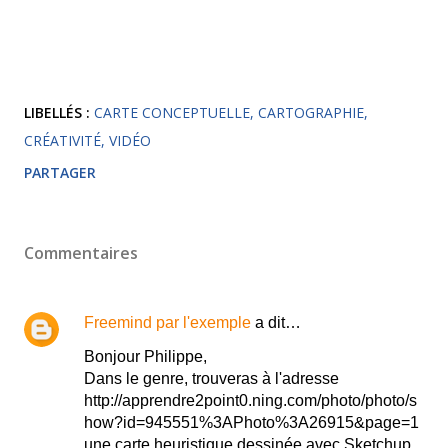
LIBELLÉS :
CARTE CONCEPTUELLE
CARTOGRAPHIE
CRÉATIVITÉ
VIDÉO
PARTAGER
Commentaires
Freemind par l'exemple
a dit…
Bonjour Philippe,
Dans le genre, trouveras à l'adresse
http://apprendre2point0.ning.com/photo/photo/s
how?id=945551%3APhoto%3A26915&page=1
une carte heuristique dessinée avec Sketchup,