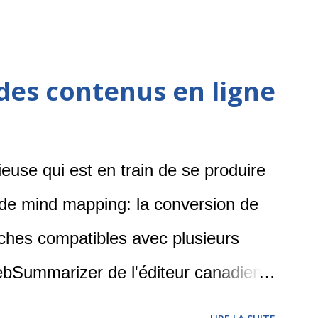
des contenus en ligne
cieuse qui est en train de se produire
 de mind mapping: la conversion de
ches compatibles avec plusieurs
ebSummarizer de l'éditeur canadien
 possible de rechercher dans