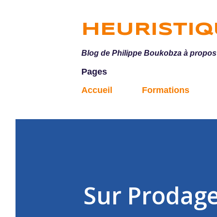
HEURISTI
Blog de Philippe Boukobza à propos d
Pages
Accueil
Formations
Sur Prodag