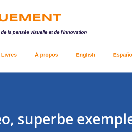
Accéder au contenu principal
QUEMENT
e la pensée visuelle et de l'innovation
Livres
À propos
English
Españo
eo, superbe exempl