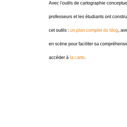
Avec l'outils de cartographie conceptu
professeurs et les étudiants ont constr
cet outils :
un plan complet du blog
, av
en scène pour faciliter sa compréhensio
accéder à
la carte
.