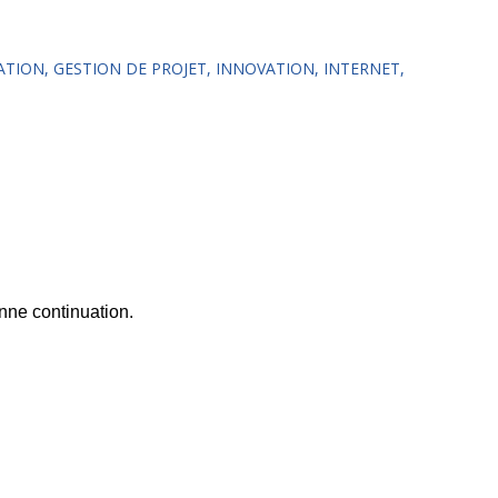
ATION
GESTION DE PROJET
INNOVATION
INTERNET
nne continuation.