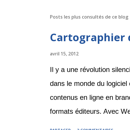
Posts les plus consultés de ce blog
Cartographier 
avril 15, 2012
Il y a une révolution silen
dans le monde du logiciel
contenus en ligne en bran
formats éditeurs. Avec W
Context Discovery , il est