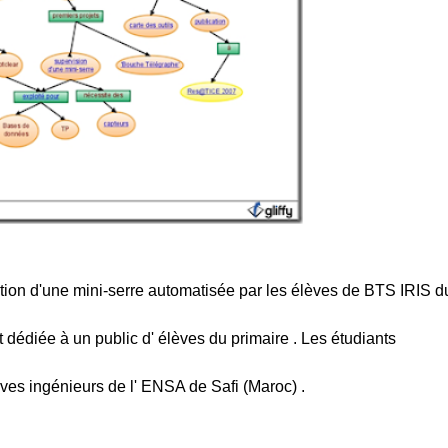
sation d'une mini-serre automatisée par les élèves de BTS IRIS d
st dédiée à un public d' élèves du primaire . Les étudiants
lèves ingénieurs de l' ENSA de Safi (Maroc) .