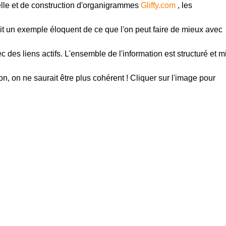
elle et de construction d'organigrammes
Gliffy.com
, les
uit un exemple éloquent de ce que l'on peut faire de mieux avec
ec des liens actifs. L'ensemble de l'information est structuré et m
n, on ne saurait être plus cohérent ! Cliquer sur l'image pour