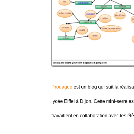
Prodageo
est un blog qui suit la réali
lycée Eiffel à Dijon. Cette mini-serre e
travaillent en collaboration avec les é