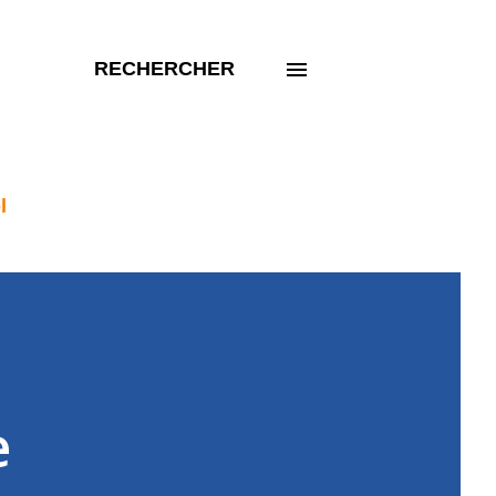
RECHERCHER
l
e