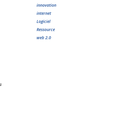
innovation
internet
Logiciel
Ressource
web 2.0
u